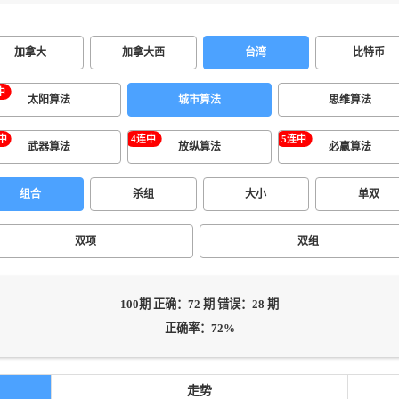
加拿大
加拿大西
台湾
比特币
太阳算法
城市算法
思维算法
武器算法
放纵算法
必赢算法
组合
杀组
大小
单双
双项
双组
100期 正确：72 期 错误：28 期
正确率：72%
走势