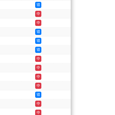
错
中
中
错
错
错
中
中
中
中
错
中
中