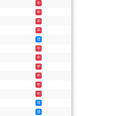
中
中
中
中
错
中
中
中
中
中
中
错
错