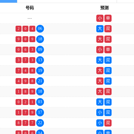
号码
预测
---
小
单
06
大
双
2
0
4
18
大
双
9
0
9
09
小
单
0
6
3
13
大
双
3
7
3
19
大
双
7
4
8
21
大
双
4
9
8
18
大
双
1
8
9
03
大
双
0
2
1
17
小
双
1
7
9
22
小
双
8
7
7
14
小
单
8
0
6