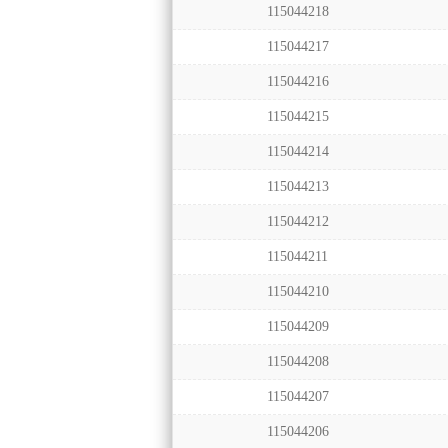
115044218
115044217
115044216
115044215
115044214
115044213
115044212
115044211
115044210
115044209
115044208
115044207
115044206