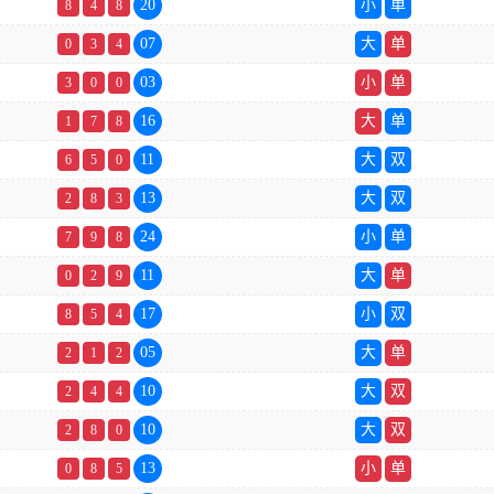
20
小
单
8
4
8
07
大
单
0
3
4
03
小
单
3
0
0
16
大
单
1
7
8
11
大
双
6
5
0
13
大
双
2
8
3
24
小
单
7
9
8
11
大
单
0
2
9
17
小
双
8
5
4
05
大
单
2
1
2
10
大
双
2
4
4
10
大
双
2
8
0
13
小
单
0
8
5