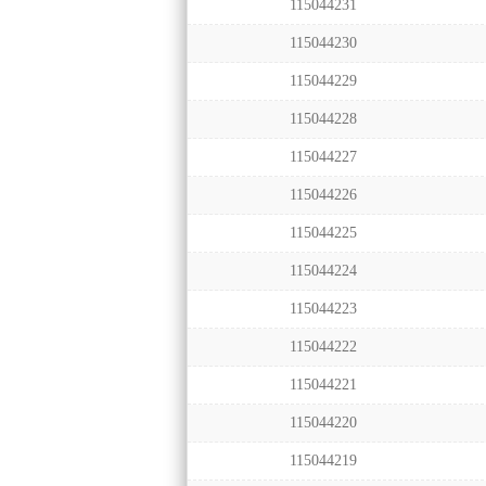
115044231
115044230
115044229
115044228
115044227
115044226
115044225
115044224
115044223
115044222
115044221
115044220
115044219