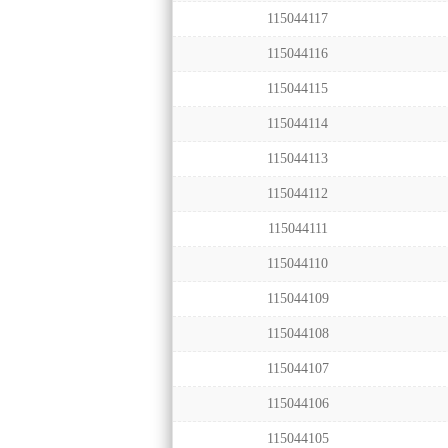
115044117
115044116
115044115
115044114
115044113
115044112
115044111
115044110
115044109
115044108
115044107
115044106
115044105