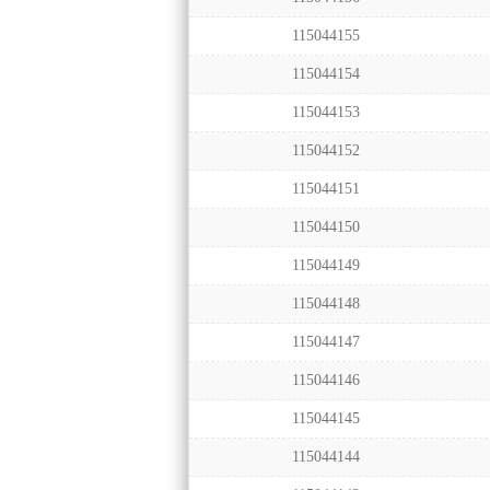
115044155
115044154
115044153
115044152
115044151
115044150
115044149
115044148
115044147
115044146
115044145
115044144