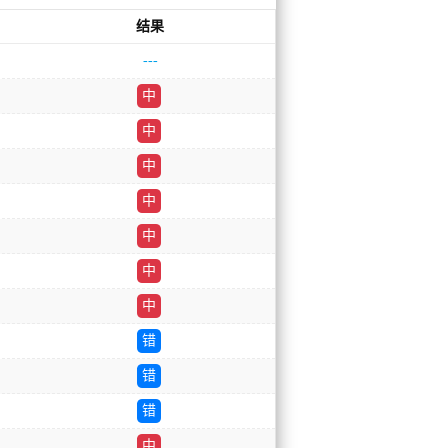
结果
---
中
中
中
中
中
中
中
错
错
错
中