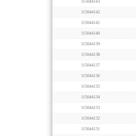
115044143
115044142
115044141
115044140
115044139
115044138
115044137
115044136
115044135
115044134
115044133
115044132
115044131