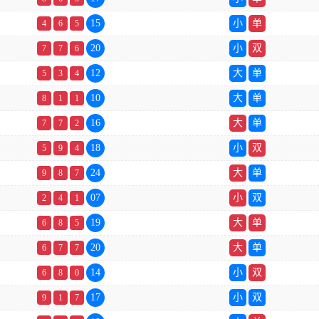
15
小
单
4
6
5
20
小
双
7
7
6
12
大
单
5
3
4
10
大
单
8
1
1
16
大
单
7
7
2
18
小
双
5
9
4
24
大
单
9
8
7
07
小
双
2
4
1
19
大
单
6
8
5
20
大
单
6
7
7
14
小
双
6
8
0
17
小
双
9
1
7