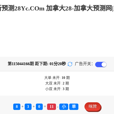
第
115044166
期 距下期:
01
分
20
秒
广告开关：
大单
未开:
10
期
大双
未开:
2
期
小双
未开:
3
期
8
+
3
+
0
=
11
-
小
单
咪牌