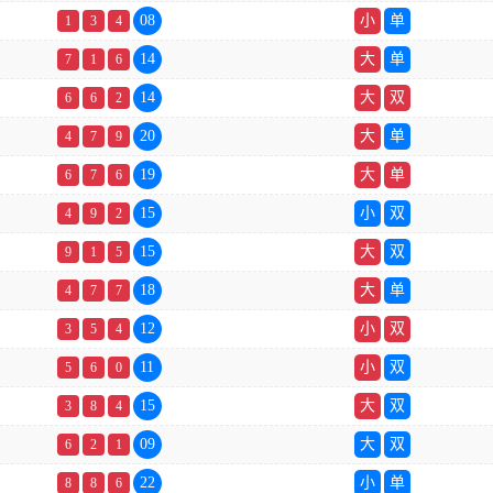
08
小
单
1
3
4
14
大
单
7
1
6
14
大
双
6
6
2
20
大
单
4
7
9
19
大
单
6
7
6
15
小
双
4
9
2
15
大
双
9
1
5
18
大
单
4
7
7
12
小
双
3
5
4
11
小
双
5
6
0
15
大
双
3
8
4
09
大
双
6
2
1
22
小
单
8
8
6