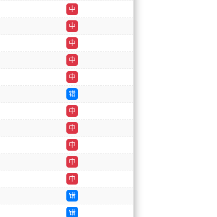
中
中
中
中
中
错
中
中
中
中
中
错
错