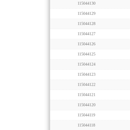
115044130
115044129
115044128
115044127
115044126
115044125
115044124
115044123
115044122
115044121
115044120
115044119
115044118