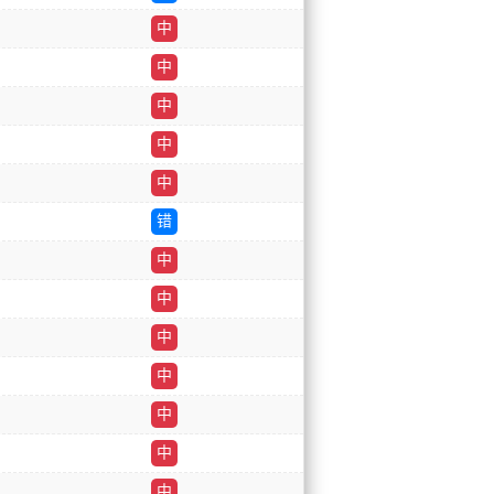
中
中
中
中
中
错
中
中
中
中
中
中
中