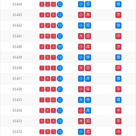
61444
9
2
4
15
小
双
错
61443
1
4
6
11
小
单
中
61442
8
2
9
19
小
双
错
61441
8
9
5
22
大
双
中
61440
4
1
4
09
小
单
中
61439
1
6
7
14
小
单
错
61438
7
8
1
16
大
双
中
61437
1
6
7
14
小
单
错
61436
3
3
1
07
小
单
中
61435
7
5
0
12
大
单
错
61434
5
6
1
12
小
单
中
61433
9
3
4
16
大
双
中
61432
2
9
5
16
小
双
中