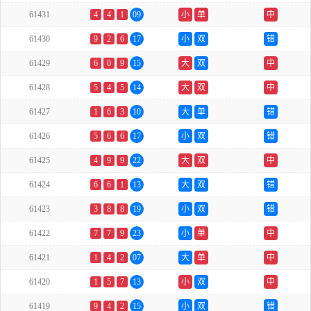
61431
4
4
1
09
小
单
中
61430
9
2
6
17
小
双
错
61429
6
0
9
15
大
双
中
61428
5
4
5
14
大
双
中
61427
1
6
3
10
大
单
错
61426
5
6
6
17
小
双
错
61425
4
9
9
22
大
双
中
61424
6
6
1
13
大
双
错
61423
3
8
8
19
小
双
错
61422
7
7
9
23
小
单
中
61421
1
4
2
07
大
单
中
61420
1
5
7
13
小
双
中
61419
9
4
2
15
小
双
错