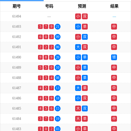
期号
号码
预测
结果
61494
---
小
双
---
61493
5
7
9
21
小
单
中
61492
6
0
3
09
小
双
中
61491
2
2
2
06
大
双
中
61490
9
8
9
26
小
单
错
61489
5
5
0
10
小
单
中
61488
1
3
4
08
小
单
中
61487
4
2
7
13
大
单
中
61486
4
5
9
18
小
双
中
61485
4
5
6
15
大
双
中
61484
3
7
9
19
大
单
中
61483
1
0
2
03
小
单
中