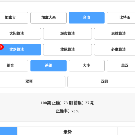
加拿大
加拿大西
台湾
比特币
太阳算法
城市算法
思维算法
武器算法
放纵算法
必赢算法
组合
杀组
大小
单双
双项
双组
100期 正确：73 期 错误：27 期
正确率：73%
走势