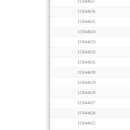
115044637
115044636
115044635
115044634
115044633
115044632
115044631
115044630
115044629
115044628
115044627
115044626
115044625