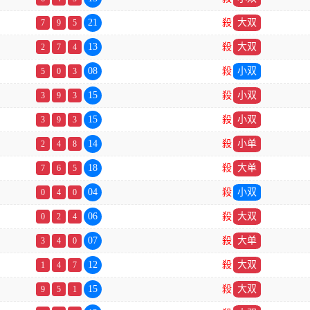
21
殺
大双
7
9
5
13
殺
大双
2
7
4
08
殺
小双
5
0
3
15
殺
小双
3
9
3
15
殺
小双
3
9
3
14
殺
小单
2
4
8
18
殺
大单
7
6
5
04
殺
小双
0
4
0
06
殺
大双
0
2
4
07
殺
大单
3
4
0
12
殺
大双
1
4
7
15
殺
大双
9
5
1