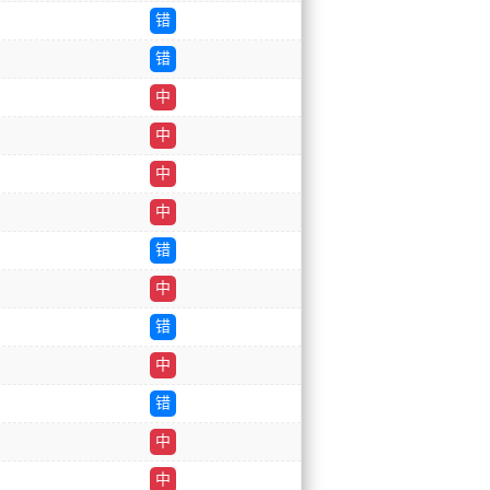
错
错
中
中
中
中
错
中
错
中
错
中
中