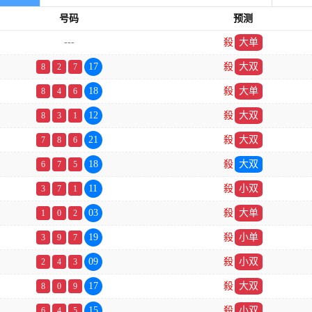
号码
预测
---
殺
大单
17
殺
大双
8
2
7
18
殺
大单
8
4
6
12
殺
大双
8
3
1
21
殺
大双
7
8
6
18
殺
大双
6
7
5
11
殺
小双
3
7
1
03
殺
大单
1
0
2
19
殺
小单
3
9
7
09
殺
小双
2
4
3
17
殺
大双
8
0
9
15
殺
小双
6
4
5