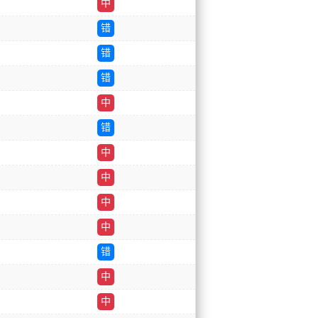
中
错
错
错
中
错
中
中
中
中
错
中
中