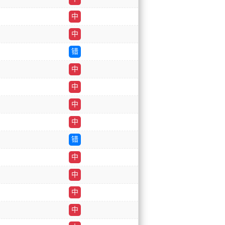
中
中
错
中
中
中
中
错
中
中
中
中