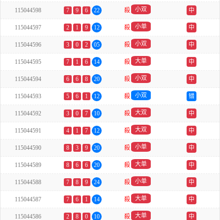
小双
115044598
7
9
6
22
殺
中
小单
115044597
2
1
9
12
殺
中
小双
115044596
3
0
2
05
殺
中
大单
115044595
7
1
6
14
殺
中
小双
115044594
6
6
8
20
殺
中
小双
115044593
5
6
1
12
殺
错
大双
115044592
3
0
7
10
殺
中
大双
115044591
4
1
7
12
殺
中
小单
115044590
8
3
9
20
殺
中
大单
115044589
8
6
6
20
殺
中
小单
115044588
7
8
9
24
殺
中
大单
115044587
7
6
1
14
殺
中
大单
115044586
2
8
0
10
殺
中