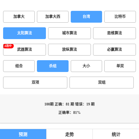
加拿大
加拿大西
台湾
比特币
太阳算法
城市算法
思维算法
武器算法
放纵算法
必赢算法
组合
杀组
大小
单双
双项
双组
100期 正确：81 期 错误：19 期
正确率：81%
预测
走势
统计