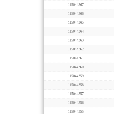
115044367
115044366
115044365
115044364
115044363
115044362
115044361
115044360
115044359
115044358
115044357
115044356
115044355