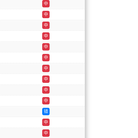
中
中
中
中
中
中
中
中
中
中
错
中
中