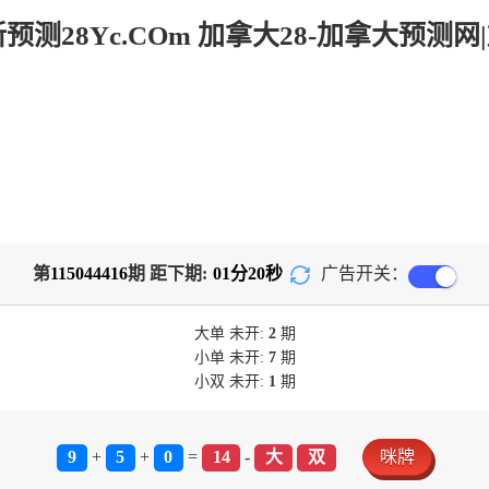
第
115044416
期 距下期:
01
分
20
秒
广告开关：
大单
未开:
2
期
小单
未开:
7
期
小双
未开:
1
期
9
+
5
+
0
=
14
-
大
双
咪牌