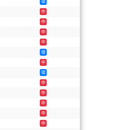
错
中
中
中
中
错
中
错
中
中
中
中
中