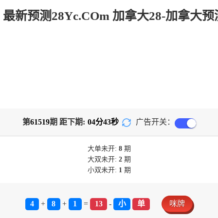
第
61519
期 距下期:
04
分
42
秒
广告开关：
大单
未开:
8
期
大双
未开:
2
期
小双
未开:
1
期
4
+
8
+
1
=
13
-
小
单
咪牌