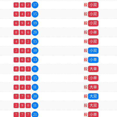
17
殺
小双
9
6
2
15
殺
小双
9
4
2
19
殺
小双
6
9
4
20
殺
小单
8
6
6
15
殺
小双
4
9
2
10
殺
小双
2
0
8
13
殺
小单
1
6
6
11
殺
大单
8
0
3
15
殺
小单
8
2
5
11
殺
大单
6
4
1
20
殺
大双
7
7
6
11
殺
大双
2
9
0
21
殺
小单
7
7
7