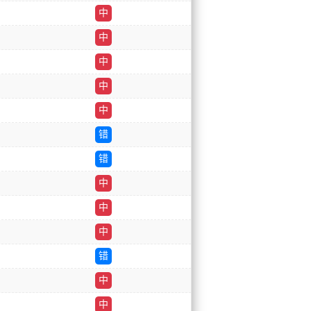
中
中
中
中
中
错
错
中
中
中
错
中
中