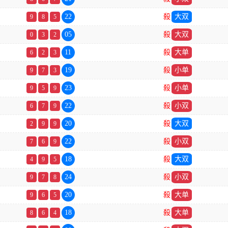
22
殺
大双
9
8
5
05
殺
大双
0
3
2
11
殺
大单
6
2
3
19
殺
小单
9
7
3
23
殺
小单
9
5
9
22
殺
小双
6
7
9
20
殺
大双
2
9
9
22
殺
小双
7
6
9
18
殺
大双
4
9
5
24
殺
小双
9
7
8
20
殺
大单
9
6
5
18
殺
大单
8
6
4