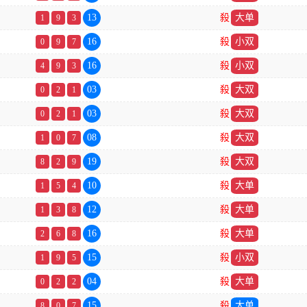
13
殺
大单
1
9
3
16
殺
小双
0
9
7
16
殺
小双
4
9
3
03
殺
大双
0
2
1
03
殺
大双
0
2
1
08
殺
大双
1
0
7
19
殺
大双
8
2
9
10
殺
大单
1
5
4
12
殺
大单
1
3
8
16
殺
大单
2
6
8
15
殺
小双
1
9
5
04
殺
大单
0
2
2
15
殺
大单
8
0
7