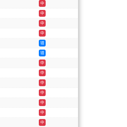
中
中
中
中
错
错
中
中
中
中
中
中
中