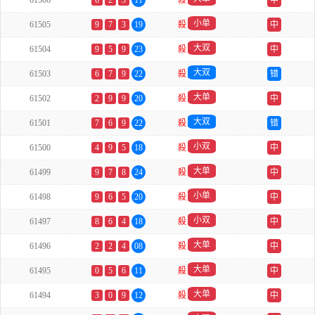
61506
6
2
3
11
殺
中
小单
61505
9
7
3
19
殺
中
大双
61504
9
5
9
23
殺
中
大双
61503
6
7
9
22
殺
错
大单
61502
2
9
9
20
殺
中
大双
61501
7
6
9
22
殺
错
小双
61500
4
9
5
18
殺
中
大单
61499
9
7
8
24
殺
中
小单
61498
9
6
5
20
殺
中
小双
61497
8
6
4
18
殺
中
大单
61496
2
2
4
08
殺
中
大单
61495
0
5
6
11
殺
中
大单
61494
3
0
9
12
殺
中