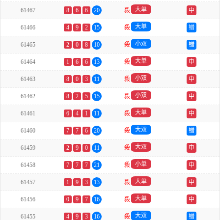
大单
61467
8
6
6
20
殺
中
大单
61466
4
9
2
15
殺
错
小双
61465
2
0
8
10
殺
错
大单
61464
1
6
6
13
殺
中
小双
61463
8
0
3
11
殺
中
小双
61462
8
2
5
15
殺
中
大单
61461
6
4
1
11
殺
中
大双
61460
7
7
6
20
殺
错
大双
61459
2
9
0
11
殺
中
小单
61458
7
7
7
21
殺
中
大单
61457
1
9
3
13
殺
中
大单
61456
0
9
7
16
殺
中
大双
61455
4
9
3
16
殺
错