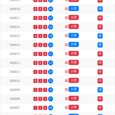
3466619
3
8
9
20
殺
中
小双
3466618
0
4
0
04
殺
错
大双
3466617
5
0
6
11
殺
中
小单
3466616
7
3
9
19
殺
中
小双
3466615
4
5
1
10
殺
错
大单
3466614
9
1
5
15
殺
错
大单
3466613
0
7
4
11
殺
中
大单
3466612
3
8
2
13
殺
中
小单
3466611
5
6
8
19
殺
中
小双
3466610
9
5
7
21
殺
中
小双
3466609
2
3
5
10
殺
错
小双
3466608
6
9
2
17
殺
中
小单
3466607
7
1
0
08
殺
中