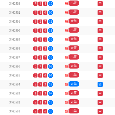
小双
3466593
7
4
4
15
殺
中
小双
3466592
4
1
0
05
殺
中
大单
3466591
3
2
7
12
殺
中
小双
3466590
4
1
6
11
殺
中
大单
3466589
7
8
1
16
殺
中
大双
3466588
8
2
3
13
殺
中
小双
3466587
7
2
7
16
殺
中
大单
3466586
0
7
1
08
殺
中
小单
3466585
0
4
0
04
殺
中
大单
3466584
9
7
3
19
殺
错
大双
3466583
1
3
3
07
殺
中
大单
3466582
9
1
3
13
殺
中
小单
3466581
9
5
6
20
殺
中