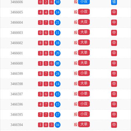
小双
3466606
0
2
8
10
殺
错
小双
3466605
4
4
6
14
殺
中
大双
3466604
5
7
9
21
殺
中
大单
3466603
0
6
5
11
殺
中
大单
3466602
8
9
1
18
殺
中
大单
3466601
3
8
9
20
殺
中
大单
3466600
1
1
6
08
殺
中
小单
3466599
8
7
9
24
殺
中
大单
3466598
7
1
6
14
殺
中
小单
3466597
5
6
4
15
殺
中
小双
3466596
4
7
4
15
殺
中
小双
3466595
7
7
3
17
殺
中
大单
3466594
1
0
3
04
殺
中