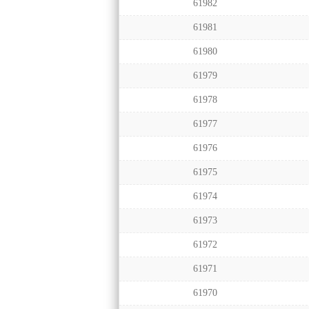
61982
61981
61980
61979
61978
61977
61976
61975
61974
61973
61972
61971
61970