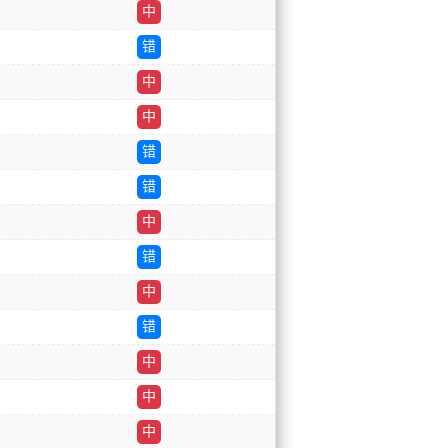
中
错
中
中
错
错
中
错
中
错
中
中
中