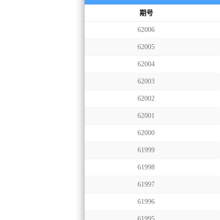
期号
62006
62005
62004
62003
62002
62001
62000
61999
61998
61997
61996
61995