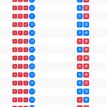
12
大
双
2
4
6
11
大
单
1
9
1
19
小
双
3
8
8
10
大
单
3
1
6
19
大
单
5
9
5
07
大
单
0
4
3
13
小
单
7
3
3
19
大
单
6
5
8
13
大
单
6
7
0
08
大
双
1
2
5
13
大
双
0
8
5
10
小
单
0
9
1