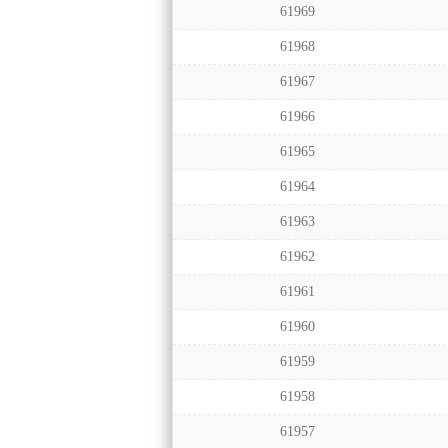
61969
61968
61967
61966
61965
61964
61963
61962
61961
61960
61959
61958
61957