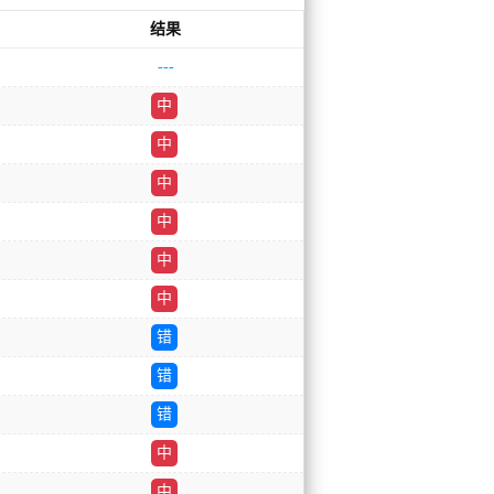
结果
---
中
中
中
中
中
中
错
错
错
中
中