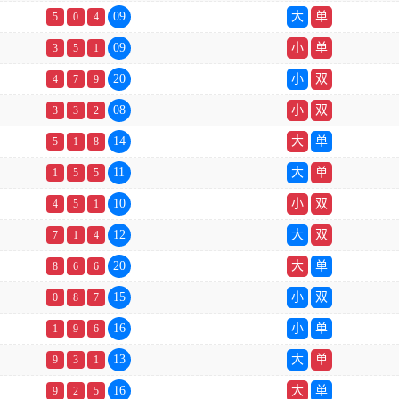
09
大
单
5
0
4
09
小
单
3
5
1
20
小
双
4
7
9
08
小
双
3
3
2
14
大
单
5
1
8
11
大
单
1
5
5
10
小
双
4
5
1
12
大
双
7
1
4
20
大
单
8
6
6
15
小
双
0
8
7
16
小
单
1
9
6
13
大
单
9
3
1
16
大
单
9
2
5