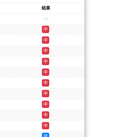
结果
---
中
中
中
中
中
中
中
中
中
中
错