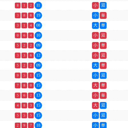
11
小
双
8
1
2
19
小
单
3
8
8
08
大
单
3
1
4
10
小
双
0
6
4
09
小
单
5
2
2
12
小
双
3
3
6
09
大
单
5
2
2
15
小
双
9
5
1
15
大
单
7
8
0
13
小
单
5
6
2
15
大
双
4
8
3
15
小
双
5
5
5
18
小
单
2
9
7