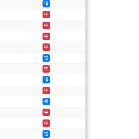
错
中
中
中
中
错
中
错
中
错
中
中
错