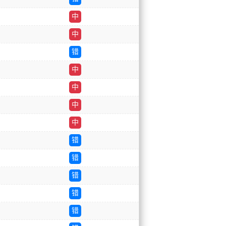
中
中
错
中
中
中
中
错
错
错
错
错