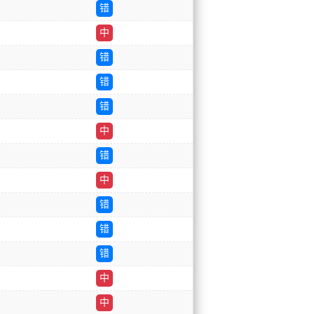
错
中
错
错
错
中
错
中
错
错
错
中
中