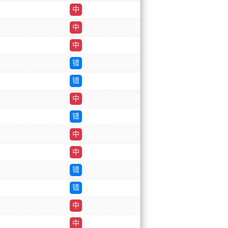
中
中
中
错
错
中
错
中
中
错
错
中
中