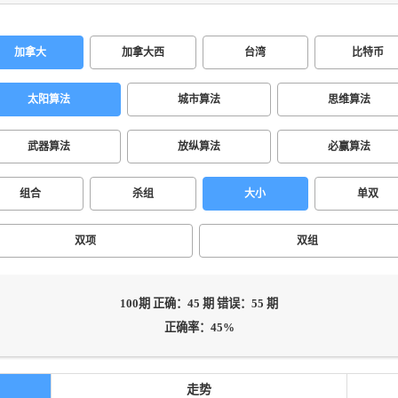
加拿大
加拿大西
台湾
比特币
太阳算法
城市算法
思维算法
武器算法
放纵算法
必赢算法
组合
杀组
大小
单双
双项
双组
100期 正确：45 期 错误：55 期
正确率：45%
走势