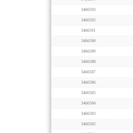
3466593
3466592
3466591
3466590
3466589
3466588
3466587
3466586
3466585
3466584
3466583
3466582