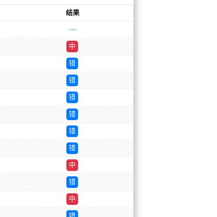
结果
---
中
错
错
错
错
错
错
中
错
中
错