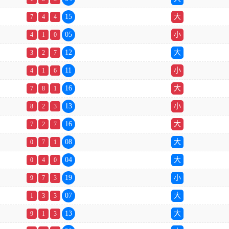
15
大
7
4
4
05
小
4
1
0
12
大
3
2
7
11
小
4
1
6
16
大
7
8
1
13
小
8
2
3
16
大
7
2
7
08
大
0
7
1
04
大
0
4
0
19
小
9
7
3
07
大
1
3
3
13
大
9
1
3