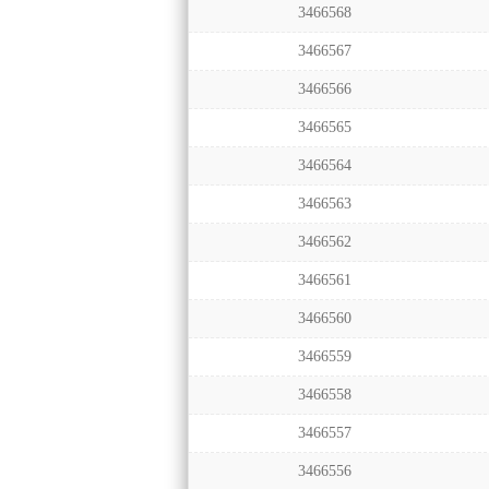
3466568
3466567
3466566
3466565
3466564
3466563
3466562
3466561
3466560
3466559
3466558
3466557
3466556