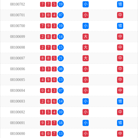
08100702
7
7
5
19
小
错
08100701
3
0
4
07
小
中
08100700
7
9
3
19
小
错
08100699
2
8
4
14
大
中
08100698
2
7
6
15
大
中
08100697
8
8
5
21
大
中
08100696
3
3
2
08
小
中
08100695
4
9
0
13
小
中
08100694
0
4
3
07
小
中
08100693
2
6
6
14
小
错
08100692
1
5
4
10
小
中
08100691
9
2
7
18
小
错
08100690
6
0
7
13
小
中