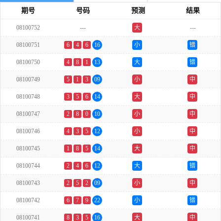
期号
号码
预测
结果
08100752
---
大
---
双
08100751
6
4
6
16
小
错
08100750
4
8
1
13
大
错
08100749
5
1
3
09
小
中
08100748
3
5
6
14
大
中
08100747
2
8
0
10
小
中
08100746
4
3
5
12
小
中
08100745
1
8
5
14
大
中
08100744
2
4
6
12
大
错
08100743
2
5
2
09
小
中
08100742
6
7
9
22
小
错
08100741
8
3
5
16
大
中