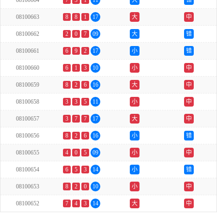
08100664
7
3
1
11
大
错
08100663
8
8
1
17
大
中
08100662
2
0
7
09
大
错
08100661
6
9
2
17
小
错
08100660
6
1
3
10
小
中
08100659
8
2
6
16
大
中
08100658
3
3
5
11
小
中
08100657
3
7
7
17
大
中
08100656
8
2
6
16
小
错
08100655
4
0
5
09
小
中
08100654
6
5
3
14
小
错
08100653
8
2
0
10
小
中
08100652
7
4
3
14
大
中