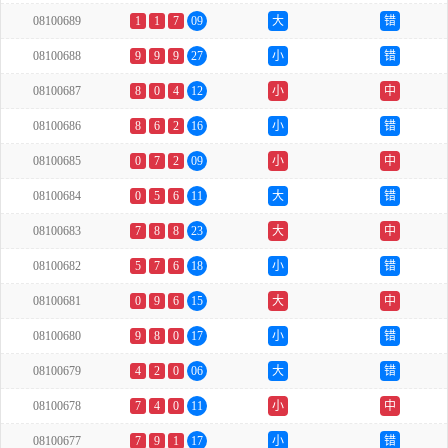
08100689
1
1
7
09
大
错
08100688
9
9
9
27
小
错
08100687
8
0
4
12
小
中
08100686
8
6
2
16
小
错
08100685
0
7
2
09
小
中
08100684
0
5
6
11
大
错
08100683
7
8
8
23
大
中
08100682
5
7
6
18
小
错
08100681
0
9
6
15
大
中
08100680
9
8
0
17
小
错
08100679
4
2
0
06
大
错
08100678
7
4
0
11
小
中
08100677
7
9
1
17
小
错