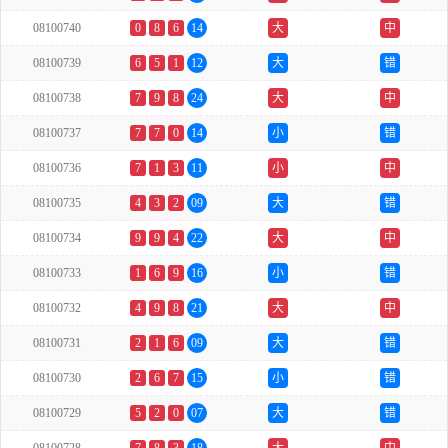
08100740
0
8
6
14
大
中
08100739
6
5
1
12
大
错
08100738
7
9
8
24
大
中
08100737
7
7
0
14
小
错
08100736
7
1
3
11
小
中
08100735
4
3
2
09
大
错
08100734
9
9
4
22
大
中
08100733
1
6
9
16
小
错
08100732
4
9
8
21
大
中
08100731
2
1
6
09
大
错
08100730
2
6
7
15
小
错
08100729
5
2
0
07
大
错