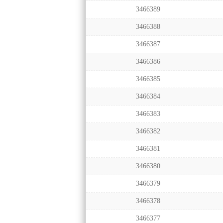
3466389
3466388
3466387
3466386
3466385
3466384
3466383
3466382
3466381
3466380
3466379
3466378
3466377