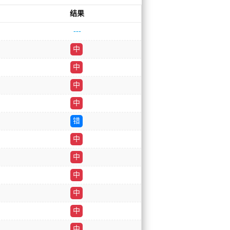
结果
---
中
中
中
中
错
中
中
中
中
中
中