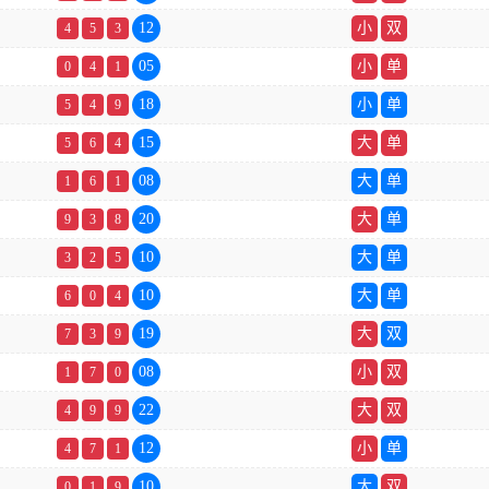
12
小
双
4
5
3
05
小
单
0
4
1
18
小
单
5
4
9
15
大
单
5
6
4
08
大
单
1
6
1
20
大
单
9
3
8
10
大
单
3
2
5
10
大
单
6
0
4
19
大
双
7
3
9
08
小
双
1
7
0
22
大
双
4
9
9
12
小
单
4
7
1
10
大
双
0
1
9