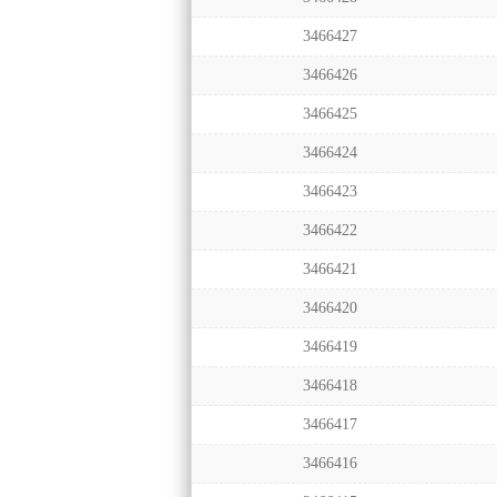
3466427
3466426
3466425
3466424
3466423
3466422
3466421
3466420
3466419
3466418
3466417
3466416