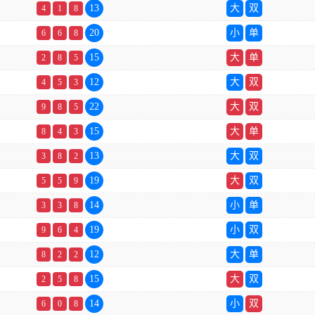
13
大
双
4
1
8
20
小
单
6
6
8
15
大
单
2
8
5
12
大
双
4
5
3
22
大
双
9
8
5
15
大
单
8
4
3
13
大
双
3
8
2
19
大
双
5
5
9
14
小
单
3
3
8
19
小
双
9
6
4
12
大
单
8
2
2
15
大
双
2
5
8
14
小
双
6
0
8