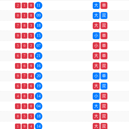
11
大
单
2
1
8
09
大
双
0
1
8
18
大
双
7
8
3
15
小
单
9
1
5
07
小
单
5
0
2
21
大
单
6
7
8
16
大
双
1
6
9
20
小
单
9
7
4
19
大
双
6
7
6
14
小
双
4
8
2
04
大
双
1
3
0
18
大
双
8
5
5
14
大
双
1
9
4