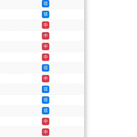
错
错
中
中
中
中
错
中
错
错
错
中
中