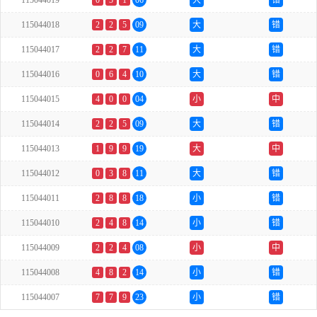
115044019
0
5
1
06
大
错
115044018
2
2
5
09
大
错
115044017
2
2
7
11
大
错
115044016
0
6
4
10
大
错
115044015
4
0
0
04
小
中
115044014
2
2
5
09
大
错
115044013
1
9
9
19
大
中
115044012
0
3
8
11
大
错
115044011
2
8
8
18
小
错
115044010
2
4
8
14
小
错
115044009
2
2
4
08
小
中
115044008
4
8
2
14
小
错
115044007
7
7
9
23
小
错