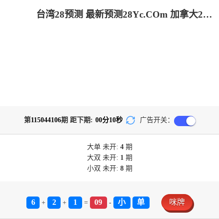
台湾28预测 最新预测28Yc.COm 加拿大28-加拿大预测网|加拿大PC结果查询|加拿大PC在线预测|28在线预测咪牌查询_专注研究_加拿大2.8_官方数据!
第
115044106
期 距下期:
00
分
10
秒
广告开关：
大单
未开:
4
期
大双
未开:
1
期
小双
未开:
8
期
6
2
1
09
小
单
咪牌
+
+
=
-