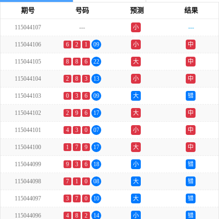
期号
号码
预测
结果
115044107
---
小
---
单
115044106
6
2
1
09
小
中
115044105
8
8
6
22
大
中
115044104
2
8
3
13
小
中
115044103
0
3
6
09
大
错
115044102
2
9
6
17
大
中
115044101
4
3
0
07
小
中
115044100
1
7
9
17
大
中
115044099
9
3
6
18
小
错
115044098
7
1
0
08
大
错
115044097
3
7
0
10
大
错
115044096
4
8
2
14
小
错