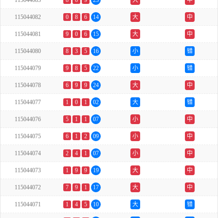
115044083
8
6
9
23
大
中
115044082
0
8
6
14
大
中
115044081
9
0
6
15
大
中
115044080
8
3
5
16
小
错
115044079
9
8
5
22
小
错
115044078
6
9
9
24
大
中
115044077
1
0
1
02
大
错
115044076
5
1
1
07
小
中
115044075
6
1
2
09
小
中
115044074
2
4
1
07
小
中
115044073
1
9
9
19
大
中
115044072
7
9
1
17
大
中
115044071
1
4
5
10
大
错