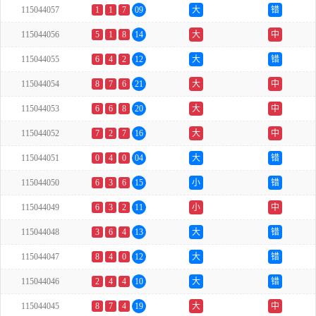
115044057
1
1
7
09
大
错
115044056
5
1
8
14
大
中
115044055
6
4
2
12
大
错
115044054
8
7
6
21
大
中
115044053
6
6
8
20
大
中
115044052
7
2
7
16
大
中
115044051
0
4
0
04
大
错
115044050
6
3
6
15
小
错
115044049
6
3
2
11
小
中
115044048
3
6
4
13
大
错
115044047
8
4
0
12
大
错
115044046
2
4
4
10
大
错
115044045
8
7
4
19
大
中