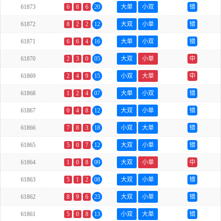
61873
6
8
6
20
大单
小双
错
61872
8
2
2
12
大双
小单
错
61871
6
6
4
16
大单
小双
错
61870
2
3
0
05
大双
小单
中
61869
2
4
9
15
小双
大单
中
61868
1
2
4
07
大单
小双
错
61867
0
4
8
12
大双
小单
错
61866
7
8
3
18
小双
大单
错
61865
5
0
7
12
大双
小单
错
61864
1
0
8
09
大双
小单
中
61863
5
1
2
08
大双
小单
错
61862
8
9
6
23
大双
小单
错
61861
5
0
8
13
小双
大单
错