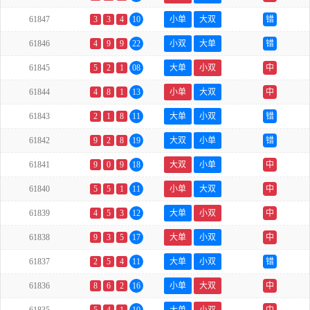
61847
3
3
4
10
小单
大双
错
61846
4
9
9
22
小双
大单
错
61845
5
2
1
08
大单
小双
中
61844
4
8
1
13
小单
大双
中
61843
2
1
8
11
大单
小双
错
61842
9
2
8
19
大双
小单
错
61841
9
0
9
18
大双
小单
中
61840
5
5
1
11
小单
大双
中
61839
4
5
3
12
大单
小双
中
61838
9
3
5
17
大单
小双
中
61837
2
5
4
11
大单
小双
错
61836
8
6
2
16
小单
大双
中