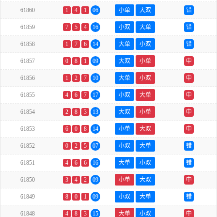
61860
1
4
1
06
小单
大双
错
61859
7
5
4
16
小双
大单
错
61858
1
7
6
14
大单
小双
错
61857
0
8
1
09
大双
小单
中
61856
1
2
7
10
大单
小双
中
61855
4
6
7
17
小双
大单
中
61854
2
8
3
13
大双
小单
中
61853
6
0
8
14
小单
大双
中
61852
0
2
5
07
小双
大单
错
61851
4
6
6
16
大单
小双
错
61850
3
4
2
09
小单
大双
中
61849
8
0
1
09
小双
大单
错
61848
4
8
3
15
大单
小双
中