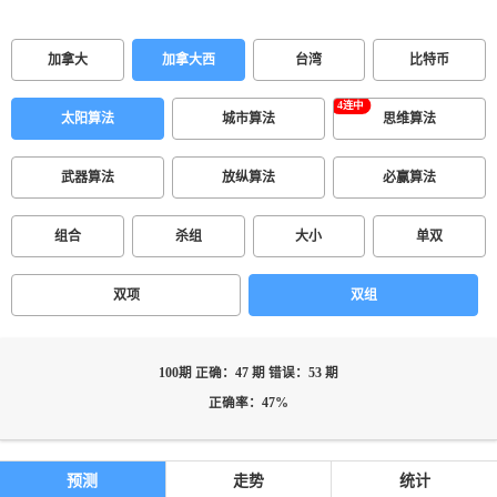
加拿大
加拿大西
台湾
比特币
太阳算法
城市算法
思维算法
武器算法
放纵算法
必赢算法
组合
杀组
大小
单双
双项
双组
100期 正确：47 期 错误：53 期
正确率：47%
预测
走势
统计