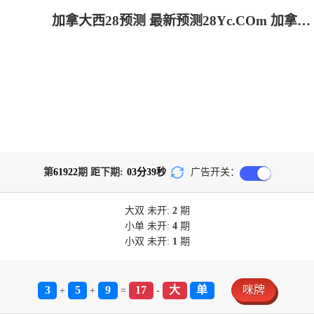
加拿大西28预测 最新预测28Yc.COm 加拿大28-加拿大预测网|加拿大PC结果查询|加拿大PC在线预测|28在线预测咪牌查询_专注研究_加拿大2.8_官方数据!
第
61922
期 距下期:
03
分
39
秒
广告开关：
大双
未开:
2
期
小单
未开:
4
期
小双
未开:
1
期
3
5
9
17
大
单
咪牌
+
+
=
-