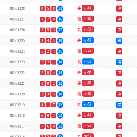
小双
08091228
9
5
8
22
殺
中
小单
08091227
1
7
8
16
殺
中
小双
08091226
3
5
9
17
殺
中
小双
08091225
3
4
3
10
殺
错
大双
08091224
5
2
4
11
殺
中
小双
08091223
7
2
1
10
殺
错
小单
08091222
2
8
4
14
殺
中
小单
08091221
1
9
2
12
殺
中
大单
08091220
2
3
5
10
殺
中
小双
08091219
4
1
7
12
殺
错
小双
08091218
6
9
7
22
殺
中
小双
08091217
7
6
9
22
殺
中
大双