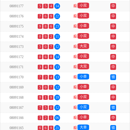
小双
08091177
5
5
4
14
殺
中
小双
08091176
7
6
9
22
殺
中
小单
08091175
9
8
6
23
殺
中
小双
08091174
0
9
2
11
殺
中
大双
08091173
5
0
7
12
殺
中
小双
08091172
0
6
8
14
殺
中
大双
08091171
3
4
6
13
殺
中
小单
08091170
7
2
4
13
殺
错
小单
08091169
5
0
7
12
殺
中
小双
08091168
9
1
9
19
殺
中
小双
08091167
7
5
0
12
殺
错
小单
08091166
3
2
1
06
殺
中
大单
08091165
6
6
9
21
殺
错