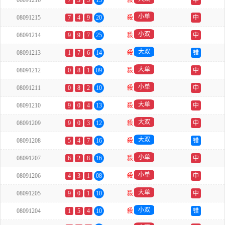
08091216
7
3
3
13
殺
中
小单
08091215
7
4
9
20
殺
中
小双
08091214
9
9
7
25
殺
中
大双
08091213
1
7
6
14
殺
错
大单
08091212
0
8
1
09
殺
中
小单
08091211
0
8
2
10
殺
中
大单
08091210
9
0
4
13
殺
中
大双
08091209
9
0
3
12
殺
中
大双
08091208
5
4
7
16
殺
错
小单
08091207
6
2
8
16
殺
中
小单
08091206
4
3
1
08
殺
中
大单
08091205
9
0
1
10
殺
中
小双
08091204
1
5
4
10
殺
错