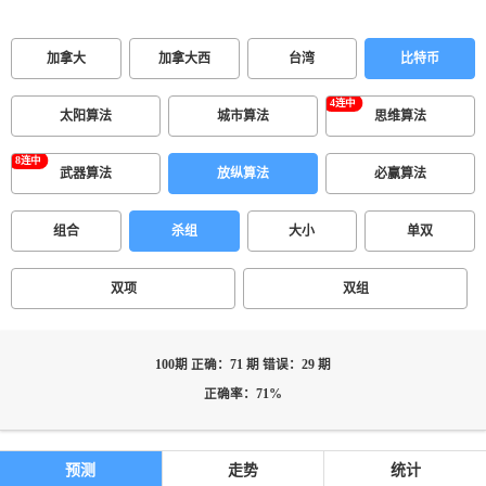
加拿大
加拿大西
台湾
比特币
太阳算法
城市算法
思维算法
武器算法
放纵算法
必赢算法
组合
杀组
大小
单双
双项
双组
100期 正确：71 期 错误：29 期
正确率：71%
预测
走势
统计