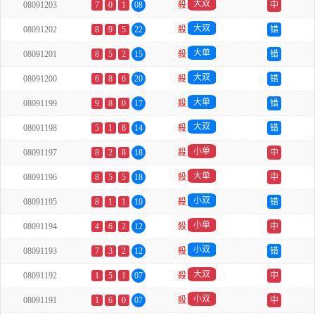
大双
08091203
7
0
1
08
殺
中
大双
08091202
8
9
5
22
殺
错
大单
08091201
8
5
2
15
殺
错
大双
08091200
6
8
6
20
殺
错
大单
08091199
9
8
0
17
殺
错
大双
08091198
5
1
8
14
殺
错
小单
08091197
8
2
8
18
殺
中
大单
08091196
8
5
5
18
殺
中
小双
08091195
8
1
1
10
殺
错
小单
08091194
4
6
2
12
殺
中
小双
08091193
7
3
2
12
殺
错
大双
08091192
1
5
1
07
殺
中
小双
08091191
1
6
0
07
殺
中