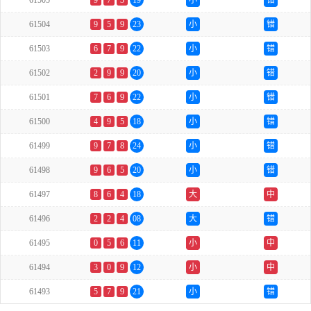
61505
9
7
3
19
小
错
61504
9
5
9
23
小
错
61503
6
7
9
22
小
错
61502
2
9
9
20
小
错
61501
7
6
9
22
小
错
61500
4
9
5
18
小
错
61499
9
7
8
24
小
错
61498
9
6
5
20
小
错
61497
8
6
4
18
大
中
61496
2
2
4
08
大
错
61495
0
5
6
11
小
中
61494
3
0
9
12
小
中
61493
5
7
9
21
小
错