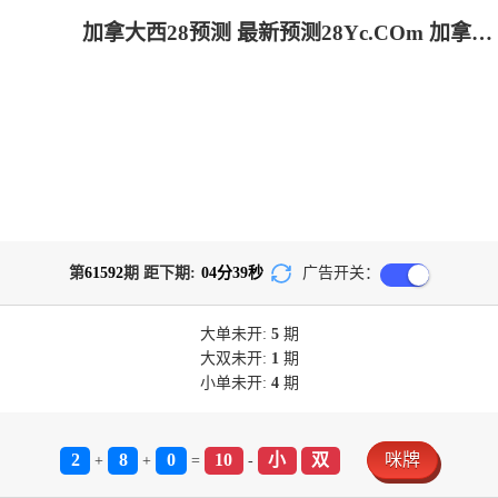
加拿大西28预测 最新预测28Yc.COm 加拿大28-加拿大预测网|加拿大PC结果查询|加拿大PC在线预测|28在线预测咪牌查询_专注研究_加拿大2.8_官方数据!
第
61592
期 距下期:
04
分
38
秒
广告开关：
大单
未开:
5
期
大双
未开:
1
期
小单
未开:
4
期
2
8
0
10
小
双
咪牌
+
+
=
-