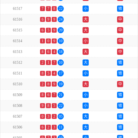
61517
7
7
8
22
小
错
61516
6
9
9
24
大
中
61515
6
5
9
20
大
中
61514
1
0
9
10
小
中
61513
8
6
4
18
大
中
61512
2
1
7
10
大
错
61511
8
5
4
17
小
错
61510
2
8
9
19
大
中
61509
8
6
7
21
小
错
61508
9
8
5
22
小
错
61507
0
3
2
05
大
错
61506
6
2
3
11
大
错