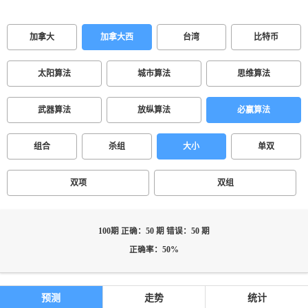
加拿大
加拿大西
台湾
比特币
太阳算法
城市算法
思维算法
武器算法
放纵算法
必赢算法
组合
杀组
大小
单双
双项
双组
100期 正确：50 期 错误：50 期
正确率：50%
预测
走势
统计