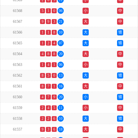
61569
2
6
3
11
小
中
61568
5
1
0
06
小
中
61567
9
9
3
21
大
中
61566
1
1
8
10
大
错
61565
1
2
4
07
大
错
61564
4
8
8
20
大
中
61563
1
4
1
06
小
中
61562
8
5
0
13
大
错
61561
8
7
1
16
大
中
61560
4
7
9
20
小
错
61559
2
4
5
11
小
中
61558
2
2
6
10
大
错
61557
9
3
6
18
大
中