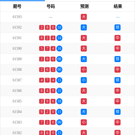
期号
号码
预测
结果
61593
---
大
---
双
61592
2
8
0
10
大
错
61591
8
2
4
14
大
中
61590
5
7
4
16
大
中
61589
2
0
6
08
大
错
61588
2
6
1
09
小
中
61587
4
7
4
15
小
错
61586
8
4
9
21
大
中
61585
3
9
6
18
大
中
61584
9
2
0
11
大
错
61583
7
2
0
09
小
中
61582
0
6
9
15
大
中