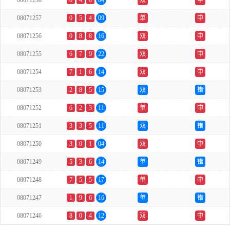
08071258
0
4
0
04
双
中
08071257
0
5
4
09
单
中
08071256
0
8
8
16
双
中
08071255
6
7
9
22
双
中
08071254
7
1
6
14
双
中
08071253
2
8
5
15
双
错
08071252
6
2
3
11
单
中
08071251
3
3
5
11
双
错
08071250
3
0
1
04
双
中
08071249
5
3
6
14
单
错
08071248
7
5
5
17
单
中
08071247
1
9
6
16
单
错
08071246
8
0
4
12
双
中