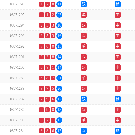
08071296
1
2
8
11
双
错
08071295
4
1
2
07
单
中
08071294
2
5
3
10
双
中
08071293
8
5
3
16
双
中
08071292
7
8
0
15
单
中
08071291
3
3
8
14
双
中
08071290
5
8
1
14
双
中
08071289
6
8
7
21
单
中
08071288
8
7
5
20
双
中
08071287
2
9
6
17
双
错
08071286
9
9
0
18
双
中
08071285
5
7
1
13
单
中
08071284
3
8
6
17
双
错