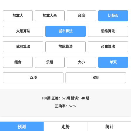
加拿大
加拿大西
台湾
比特币
太阳算法
城市算法
思维算法
武器算法
放纵算法
必赢算法
组合
杀组
大小
单双
双项
双组
100期 正确：52 期 错误：48 期
正确率：52%
预测
走势
统计