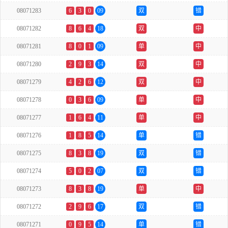
08071283
6
3
0
09
双
错
08071282
8
6
4
18
双
中
08071281
8
0
1
09
单
中
08071280
2
9
3
14
双
中
08071279
4
2
6
12
双
中
08071278
0
3
6
09
单
中
08071277
1
6
4
11
单
中
08071276
1
8
5
14
单
错
08071275
8
3
8
19
双
错
08071274
5
0
2
07
双
错
08071273
8
3
8
19
单
中
08071272
2
9
6
17
双
错
08071271
0
9
5
14
单
错